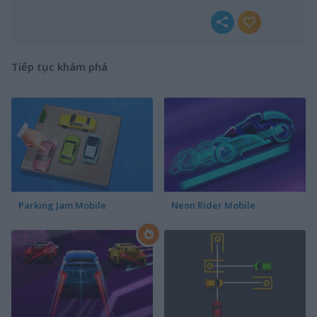
Tiếp tục khám phá
Parking Jam Mobile
Neon Rider Mobile