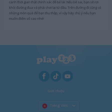
canh thời gian thật chính xác để bẻ lái. Nếu bẻ sai, bạn sẽ rơi
khỏi đường đua và phải chơi lại từ đầu. Trên đường đi cũng có
những món quà để bạn thu thập, vì vậy hãy chú ý nếu bạn
muốn điểm số cao nhé!
Giới thiệu
Tiếng Việt