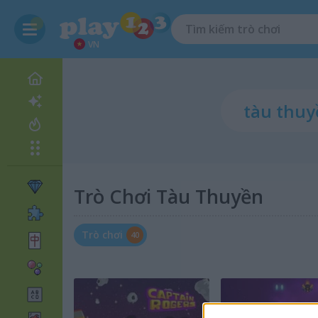
VN
Trò Chơi Tàu Thuyền
Trò chơi
40