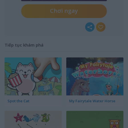
Chơi ngay
Tiếp tục khám phá
Spot the Cat
My Fairytale Water Horse