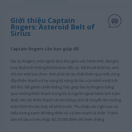
Giới thiệu Captain
Rogers: Asteroid Belt of
Sirius
Captain Rogers cần bạn giúp đỡ
Đại úy Rogers, một người đưa thư giữa các hành tinh, đang bị
truy đuổi bởi những kẻ Kershan độc ác. Để thoát khỏi họ, anh
chỉ còn một lựa chọn. Anh phải lái tàu thật khéo qua một vùng
đầy thiên thạch và hy vọng kỹ năng lái tàu của mình vượt trội
đối thủ. Để giành chiến thắng, hãy giúp Đại úy Rogers băng
qua những thiên thạch trong lúc bị người ngoài hành tinh bám
đuổi. Né các thiên thạch và mìn bằng cách di chuyển lên xuống
màn hình khi tàu bay về phía trước. Thu thập các ngôi sao và
biểu tượng xanh để tăng điểm số và làm mạnh lá chắn. Tránh
làm nổ tàu và thu thập đủ 20.000 điểm để chiến thắng.