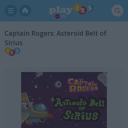
VN
Captain Rogers: Asteroid Belt of
Sirius