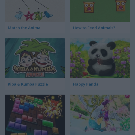
Match the Animal
How to Feed Animals?
Kiba & Kumba Puzzle
Happy Panda