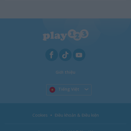
Giới thiệu
Tiếng Việt
Cookies
Điều khoản & Điều kiện