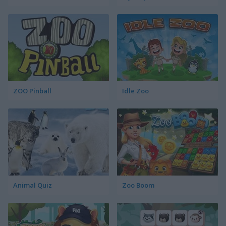
ZOO Pinball
Idle Zoo
Animal Quiz
Zoo Boom