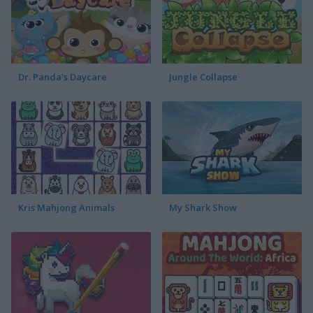
Dr. Panda's Daycare
Jungle Collapse
Kris Mahjong Animals
My Shark Show