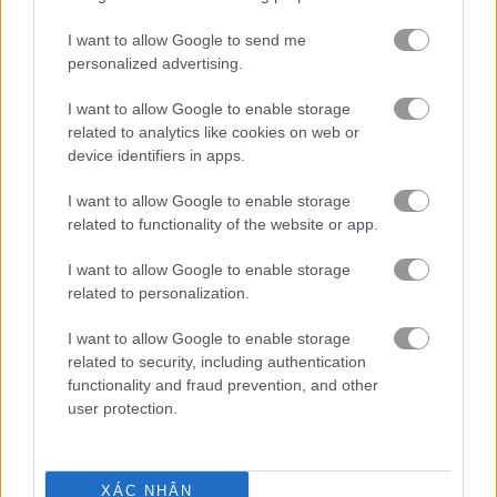
I want to allow Google to send me
personalized advertising.
My Dolphin Show 5
My Dolphin Show 7
I want to allow Google to enable storage
related to analytics like cookies on web or
device identifiers in apps.
I want to allow Google to enable storage
related to functionality of the website or app.
I want to allow Google to enable storage
My Dolphin Show 8
Best Classic Solitaire
related to personalization.
I want to allow Google to enable storage
related to security, including authentication
functionality and fraud prevention, and other
user protection.
XÁC NHẬN
Animals Connect Mahjong
Zoo Trivia