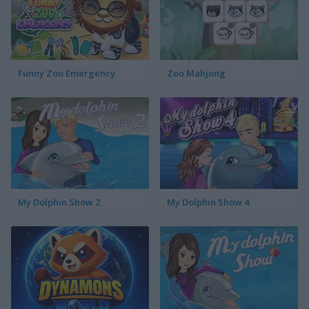
Funny Zoo Emergency
Zoo Mahjong
My Dolphin Show 2
My Dolphin Show 4