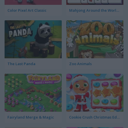
Color Pixel Art Classic
Mahjong Around the World: Africa
The Last Panda
Zoo Animals
Fairyland Merge & Magic
Cookie Crush Christmas Edition 2