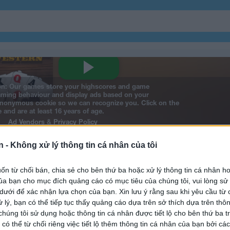
n -
Không xử lý thông tin cá nhân của tôi
n từ chối bán, chia sẻ cho bên thứ ba hoặc xử lý thông tin cá nhân ho
a bạn cho mục đích quảng cáo có mục tiêu của chúng tôi, vui lòng s
 dưới để xác nhận lựa chọn của bạn. Xin lưu ý rằng sau khi yêu cầu từ 
n solitaire
 lý, bạn có thể tiếp tục thấy quảng cáo dựa trên sở thích dựa trên thôn
húng tôi sử dụng hoặc thông tin cá nhân được tiết lộ cho bên thứ ba t
 có thể từ chối riêng việc tiết lộ thêm thông tin cá nhân của bạn bởi cá