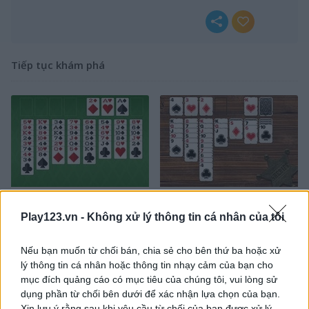
Tiếp tục khám phá
FreeCell Solitaire Classic
Western Solitaire
Play123.vn -
Không xử lý thông tin cá nhân của tôi
Nếu bạn muốn từ chối bán, chia sẻ cho bên thứ ba hoặc xử
lý thông tin cá nhân hoặc thông tin nhạy cảm của bạn cho
mục đích quảng cáo có mục tiêu của chúng tôi, vui lòng sử
dụng phần từ chối bên dưới để xác nhận lựa chọn của bạn.
Xin lưu ý rằng sau khi yêu cầu từ chối của bạn được xử lý,