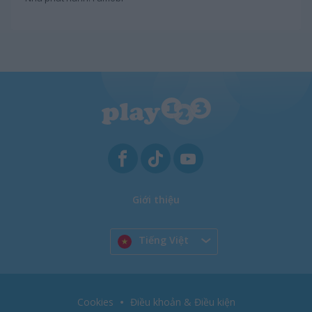
Giới thiệu
Tiếng Việt
Cookies
Điều khoản & Điều kiện