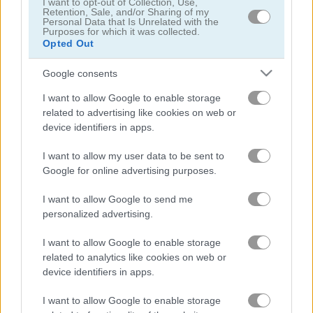
I want to opt-out of Collection, Use,
Retention, Sale, and/or Sharing of my
Personal Data that Is Unrelated with the
Purposes for which it was collected.
Opted Out
Google consents
I want to allow Google to enable storage
Solitaire Tripeaks Escapes
Solitaire Crime Stories
related to advertising like cookies on web or
device identifiers in apps.
I want to allow my user data to be sent to
Google for online advertising purposes.
I want to allow Google to send me
personalized advertising.
Emerland Solitaire
Pyramid Solitaire: Great Pyramid
I want to allow Google to enable storage
related to analytics like cookies on web or
trò chơi trực tuyến miễn
trò chơi
wild west
device identifiers in apps.
phí
solitaire
solitaire
I want to allow Google to enable storage