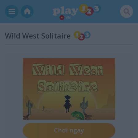
VN
Wild West Solitaire
Chơi ngay