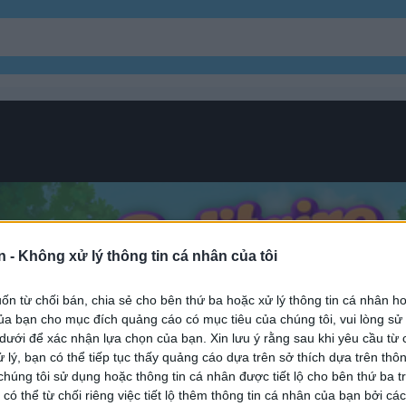
n -
Không xử lý thông tin cá nhân của tôi
s
n từ chối bán, chia sẻ cho bên thứ ba hoặc xử lý thông tin cá nhân ho
a bạn cho mục đích quảng cáo có mục tiêu của chúng tôi, vui lòng s
 dưới để xác nhận lựa chọn của bạn. Xin lưu ý rằng sau khi yêu cầu từ 
ire crime stories
 lý, bạn có thể tiếp tục thấy quảng cáo dựa trên sở thích dựa trên thôn
húng tôi sử dụng hoặc thông tin cá nhân được tiết lộ cho bên thứ ba t
 có thể từ chối riêng việc tiết lộ thêm thông tin cá nhân của bạn bởi cá