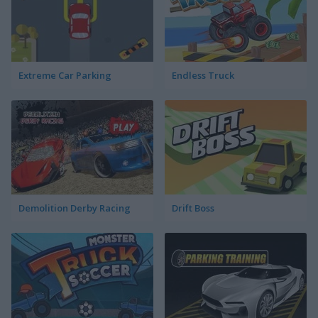
Extreme Car Parking
Endless Truck
Demolition Derby Racing
Drift Boss