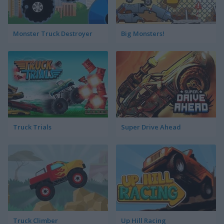
Monster Truck Destroyer
Big Monsters!
Truck Trials
Super Drive Ahead
Truck Climber
Up Hill Racing