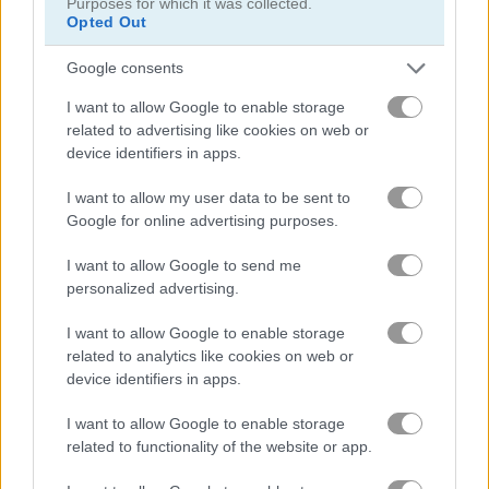
Purposes for which it was collected.
Opted Out
Google consents
I want to allow Google to enable storage
related to advertising like cookies on web or
device identifiers in apps.
I want to allow my user data to be sent to
Drive Crazy
Realistic Wheelbarrow
Google for online advertising purposes.
I want to allow Google to send me
personalized advertising.
I want to allow Google to enable storage
related to analytics like cookies on web or
device identifiers in apps.
Beam Drive Car Crash Test Simulator
Drift Race
I want to allow Google to enable storage
related to functionality of the website or app.