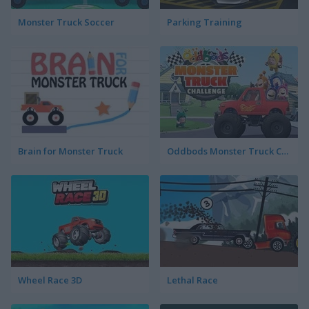
Monster Truck Soccer
Parking Training
Brain for Monster Truck
Oddbods Monster Truck Challenge
Wheel Race 3D
Lethal Race