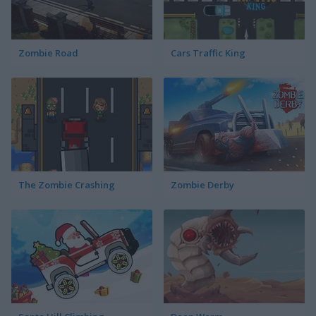
Zombie Road
Cars Traffic King
The Zombie Crashing
Zombie Derby