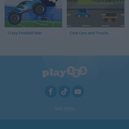
Crazy Football War
Cute Cars and Trucks
Giới thiệu