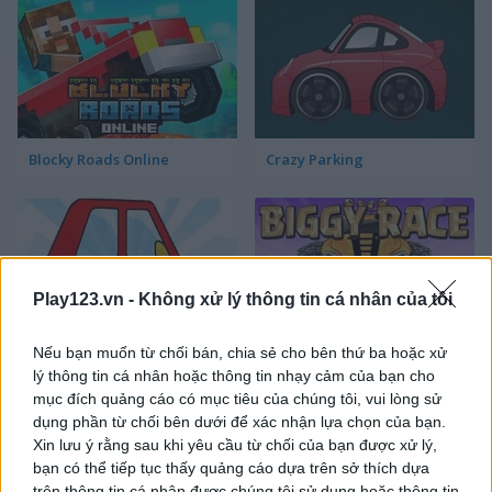
Blocky Roads Online
Crazy Parking
Play123.vn -
Không xử lý thông tin cá nhân của tôi
Nếu bạn muốn từ chối bán, chia sẻ cho bên thứ ba hoặc xử
Car Wash for Kids
Biggy Race
lý thông tin cá nhân hoặc thông tin nhạy cảm của bạn cho
mục đích quảng cáo có mục tiêu của chúng tôi, vui lòng sử
dụng phần từ chối bên dưới để xác nhận lựa chọn của bạn.
Xin lưu ý rằng sau khi yêu cầu từ chối của bạn được xử lý,
bạn có thể tiếp tục thấy quảng cáo dựa trên sở thích dựa
trên thông tin cá nhân được chúng tôi sử dụng hoặc thông tin