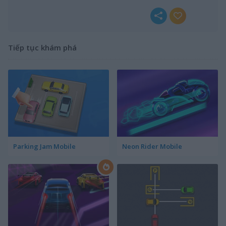
Tiếp tục khám phá
Parking Jam Mobile
Neon Rider Mobile