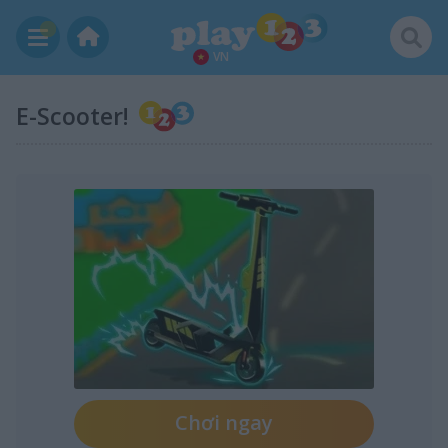
VN
E-Scooter!
Chơi ngay