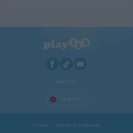
Giới thiệu
Tiếng Việt
Cookies
Điều khoản & Điều kiện