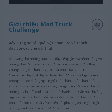
Giới thiệu Mad Truck
Challenge
Xây dựng xe tải quái vật phun lửa và thách
đấu với các phe đối thủ!
Sẵn sàng cho những cuộc đua đầy tiếng gầm và hành động với
những chiếc Monster Truck dữ dằn nhất mà bạn từng thấy!
Chúng đang chờ bạn tại vạch xuất phát của Mad Truck
Challenge. Hãy thắt dây an toàn để bước vào một game mô
phỏng đua xe không ngơi nghỉ, chắc chắn sẽ làm bạn phấn
khích. Chọn chiếc xe tải của bạn, trang bị tên lửa, và so tài với
những tay lái offroad xuất sắc nhất hành tinh. Cán nát chướng
ngại vật, bắn hạ đối thủ để tiến về đích, vừa thực hiện những
pha nhào lộn cực chất vừa khiến đối phương phải ngậm ngùi
hít bụi, giành lấy chiếc cúp MTC danh giá.