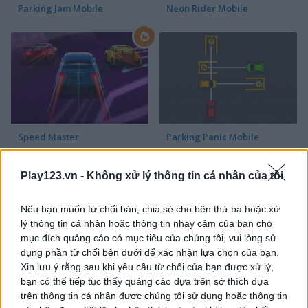
Parking Jam Mobile
Neon Rider Mobile
Speed Master
Parking Panic Mobile
Play123.vn -
Không xử lý thông tin cá nhân của tôi
Nếu bạn muốn từ chối bán, chia sẻ cho bên thứ ba hoặc xử
lý thông tin cá nhân hoặc thông tin nhạy cảm của bạn cho
mục đích quảng cáo có mục tiêu của chúng tôi, vui lòng sử
dụng phần từ chối bên dưới để xác nhận lựa chọn của bạn.
Parking Rush
Drift Cup Racing
Xin lưu ý rằng sau khi yêu cầu từ chối của bạn được xử lý,
bạn có thể tiếp tục thấy quảng cáo dựa trên sở thích dựa
trên thông tin cá nhân được chúng tôi sử dụng hoặc thông tin