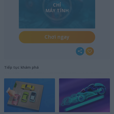
CHỈ
MÁY TÍNH
Chơi ngay
Tiếp tục khám phá