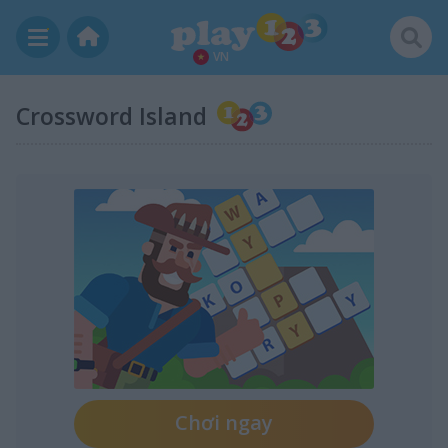
VN
Crossword Island
Chơi ngay