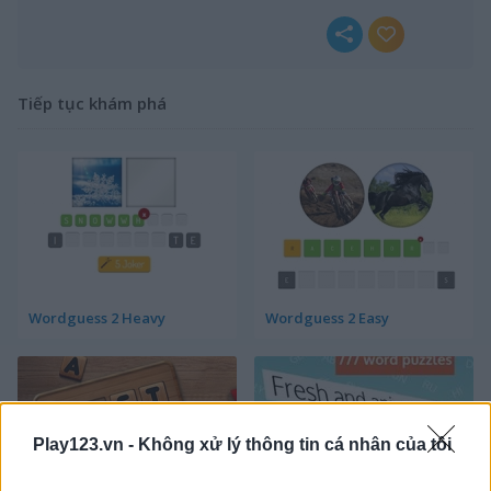
Tiếp tục khám phá
Wordguess 2 Heavy
Wordguess 2 Easy
Play123.vn -
Không xử lý thông tin cá nhân của tôi