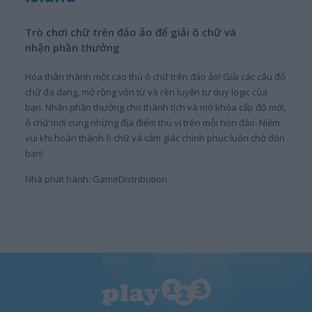
Trò chơi chữ trên đảo ảo để giải ô chữ và
nhận phần thưởng
Hóa thân thành một cao thủ ô chữ trên đảo ảo! Giải các câu đố
chữ đa dạng, mở rộng vốn từ và rèn luyện tư duy logic của
bạn. Nhận phần thưởng cho thành tích và mở khóa cấp độ mới,
ô chữ mới cùng những địa điểm thú vị trên mỗi hòn đảo. Niềm
vui khi hoàn thành ô chữ và cảm giác chinh phục luôn chờ đón
bạn!
Nhà phát hành: GameDistribution