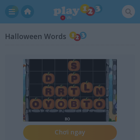
VN
Halloween Words
Chơi ngay