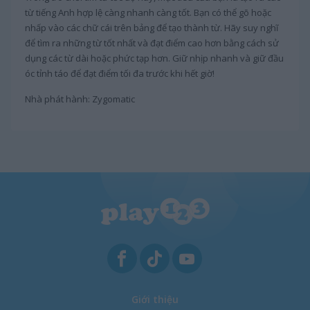
từ tiếng Anh hợp lệ càng nhanh càng tốt. Bạn có thể gõ hoặc
nhấp vào các chữ cái trên bảng để tạo thành từ. Hãy suy nghĩ
để tìm ra những từ tốt nhất và đạt điểm cao hơn bằng cách sử
dụng các từ dài hoặc phức tạp hơn. Giữ nhịp nhanh và giữ đầu
óc tỉnh táo để đạt điểm tối đa trước khi hết giờ!
Nhà phát hành: Zygomatic
Giới thiệu