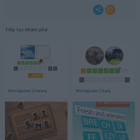
Tiếp tục khám phá
Wordguess 2 Heavy
Wordguess 2 Easy