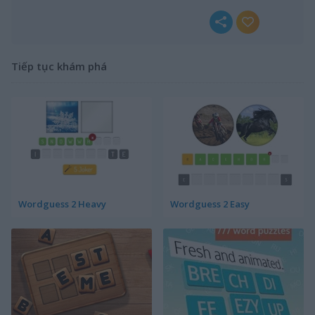
Tiếp tục khám phá
Wordguess 2 Heavy
Wordguess 2 Easy