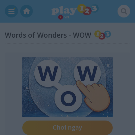
VN
Words of Wonders - WOW
Chơi ngay