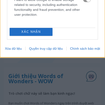
related to security, including authentication
functionality and fraud prevention, and other
user protection.
XÁC NHẬN
Xóa dữ liệu
Quyền truy cập dữ liệu
Chính sách bảo mật
Giới thiệu Words of
Wonders - WOW
Trò chơi chữ này sẽ làm bạn kinh ngạc!
Bạn muốn chơi Words of Wonders ngay trên trình duyệt web