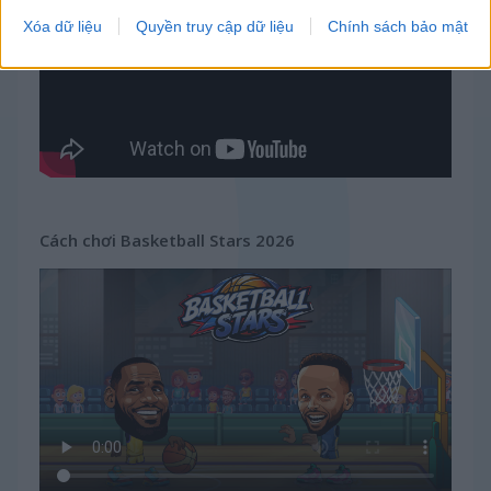
Xóa dữ liệu
Quyền truy cập dữ liệu
Chính sách bảo mật
Cách chơi Basketball Stars 2026