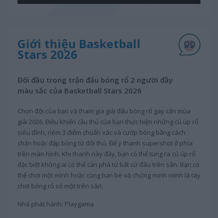
Giới thiệu Basketball
Stars 2026
Đối đầu trong trận đấu bóng rổ 2 người đầy
màu sắc của Basketball Stars 2026
Chọn đội của bạn và tham gia giải đấu bóng rổ gay cấn mùa
giải 2026. Điều khiển cầu thủ của bạn thực hiện những cú úp rổ
siêu đỉnh, ném 3 điểm chuẩn xác và cướp bóng bằng cách
chặn hoặc đập bóng từ đối thủ. Để ý thanh supershot ở phía
trên màn hình. Khi thanh này đầy, bạn có thể tung ra cú úp rổ
đặc biệt không ai có thể cản phá từ bất cứ đâu trên sân. Bạn có
thể chơi một mình hoặc cùng bạn bè và chứng minh mình là tay
chơi bóng rổ số một trên sân.
Nhà phát hành: Playgama