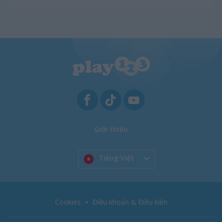
Giới thiệu
Tiếng Việt
Cookies
Điều khoản & Điều kiện