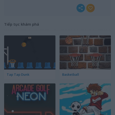
Tiếp tục khám phá
Tap Tap Dunk
Basketball