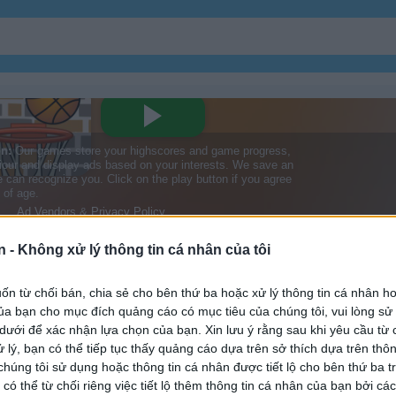
Bóng
Bóng Chày
n -
Không xử lý thông tin cá nhân của tôi
Bowling
Quyền Anh
n từ chối bán, chia sẻ cho bên thứ ba hoặc xử lý thông tin cá nhân ho
a bạn cho mục đích quảng cáo có mục tiêu của chúng tôi, vui lòng s
Phi Tiêu
Golf
 dưới để xác nhận lựa chọn của bạn. Xin lưu ý rằng sau khi yêu cầu từ 
 lý, bạn có thể tiếp tục thấy quảng cáo dựa trên sở thích dựa trên thôn
húng tôi sử dụng hoặc thông tin cá nhân được tiết lộ cho bên thứ ba t
Rugby
Trượt Ván
 có thể từ chối riêng việc tiết lộ thêm thông tin cá nhân của bạn bởi cá