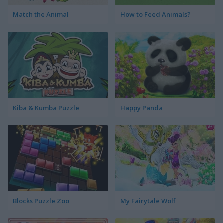
Match the Animal
How to Feed Animals?
Kiba & Kumba Puzzle
Happy Panda
Blocks Puzzle Zoo
My Fairytale Wolf