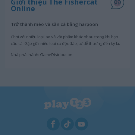
Giới thiệu The Fishercat
Online
Trở thành mèo và săn cá bằng harpoon
Chơi với nhiều loại lao và vật phẩm khác nhau trong khi bạn
câu cá. Gặp gỡ nhiều loài cá độc đáo, từ dễ thương đến kỳ lạ.
Nhà phát hành: GameDistribution