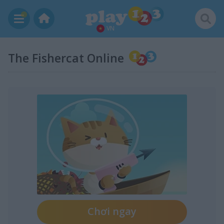
VN
The Fishercat Online
Chơi ngay