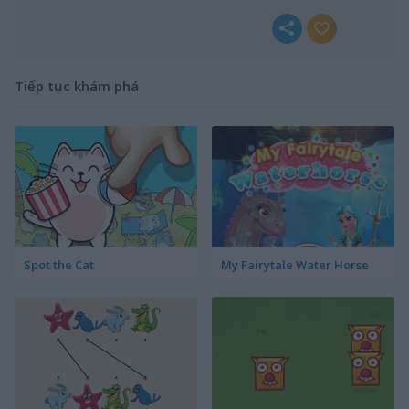
Tiếp tục khám phá
Spot the Cat
My Fairytale Water Horse