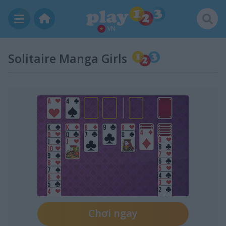
VN
Solitaire Manga Girls
Chơi ngay