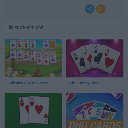
Tiếp tục khám phá
Solitaire Classic Easter
Gin Rummy Plus