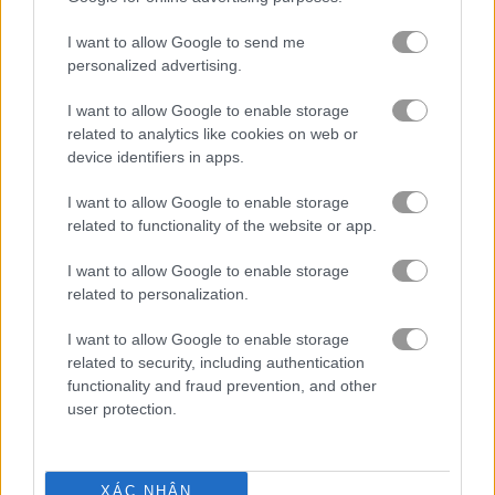
I want to allow Google to send me
freecell
personalized advertising.
trò chơi trực tuyến miễn phí
trò chơi bài
solitaire manga girls
I want to allow Google to enable storage
related to analytics like cookies on web or
device identifiers in apps.
Video gameplay
I want to allow Google to enable storage
related to functionality of the website or app.
I want to allow Google to enable storage
related to personalization.
I want to allow Google to enable storage
related to security, including authentication
functionality and fraud prevention, and other
user protection.
Cách chơi Solitaire Manga Girls
XÁC NHẬN