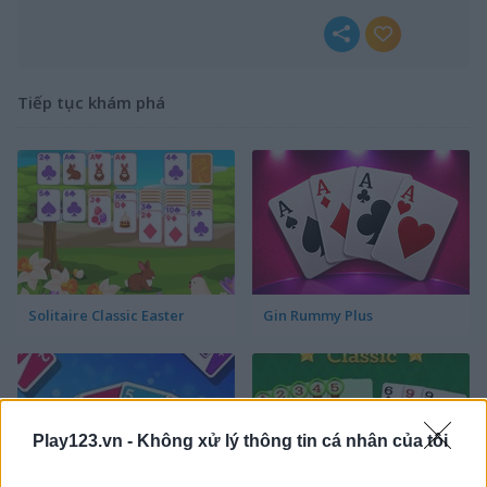
Tiếp tục khám phá
Solitaire Classic Easter
Gin Rummy Plus
Play123.vn -
Không xử lý thông tin cá nhân của tôi