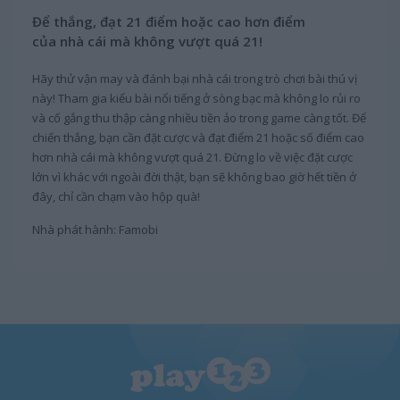
Để thắng, đạt 21 điểm hoặc cao hơn điểm
của nhà cái mà không vượt quá 21!
Hãy thử vận may và đánh bại nhà cái trong trò chơi bài thú vị
này! Tham gia kiểu bài nổi tiếng ở sòng bạc mà không lo rủi ro
và cố gắng thu thập càng nhiều tiền ảo trong game càng tốt. Để
chiến thắng, bạn cần đặt cược và đạt điểm 21 hoặc số điểm cao
hơn nhà cái mà không vượt quá 21. Đừng lo về việc đặt cược
lớn vì khác với ngoài đời thật, bạn sẽ không bao giờ hết tiền ở
đây, chỉ cần chạm vào hộp quà!
Nhà phát hành: Famobi