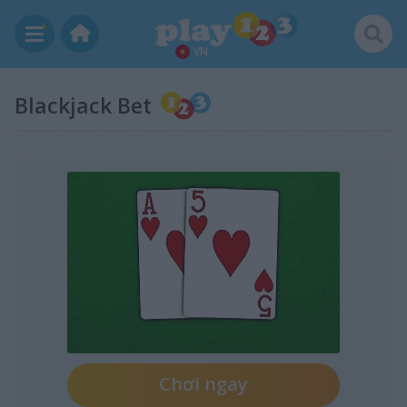
VN
Blackjack Bet
Chơi ngay