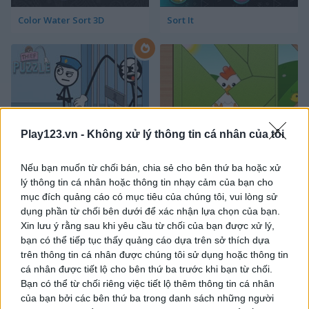
Color Water Sort 3D
Sort It
Play123.vn -
Không xử lý thông tin cá nhân của tôi
Thief Puzzle
Kids Puzzle Adventure
Nếu bạn muốn từ chối bán, chia sẻ cho bên thứ ba hoặc xử
lý thông tin cá nhân hoặc thông tin nhạy cảm của bạn cho
mục đích quảng cáo có mục tiêu của chúng tôi, vui lòng sử
dụng phần từ chối bên dưới để xác nhận lựa chọn của bạn.
Xin lưu ý rằng sau khi yêu cầu từ chối của bạn được xử lý,
bạn có thể tiếp tục thấy quảng cáo dựa trên sở thích dựa
trên thông tin cá nhân được chúng tôi sử dụng hoặc thông tin
cá nhân được tiết lộ cho bên thứ ba trước khi bạn từ chối.
Kids Color Book 2
Peet Sneak
Bạn có thể từ chối riêng việc tiết lộ thêm thông tin cá nhân
của bạn bởi các bên thứ ba trong danh sách những người