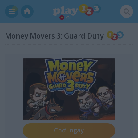
VN
Money Movers 3: Guard Duty
Chơi ngay