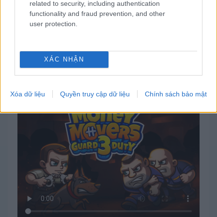
related to security, including authentication
functionality and fraud prevention, and other
user protection.
XÁC NHẬN
Cách chơi Money Movers 3: Guard Duty
Xóa dữ liệu
Quyền truy cập dữ liệu
Chính sách bảo mật