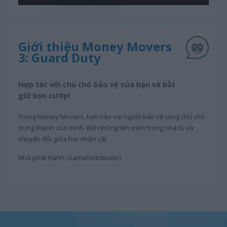
Giới thiệu Money Movers
3: Guard Duty
Hợp tác với chú chó bảo vệ của bạn và bắt
giữ bọn cướp!
Trong Money Movers, bạn vào vai người bảo vệ cùng chú chó
trung thành của mình. Bắt những tên trộm trong nhà tù và
chuyển đổi giữa hai nhân vật.
Nhà phát hành: GameDistribution