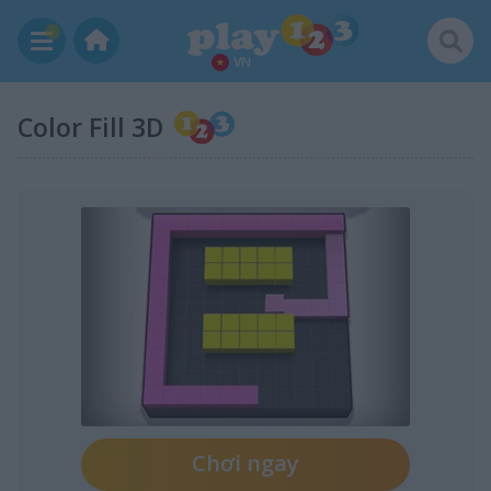
VN
Color Fill 3D
Chơi ngay