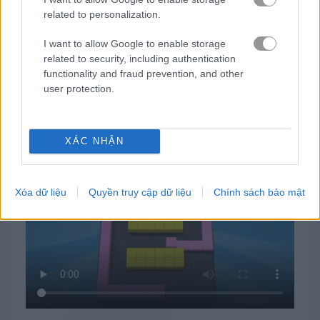
related to personalization.
I want to allow Google to enable storage
related to security, including authentication
functionality and fraud prevention, and other
user protection.
Cách chơi Color Fill 3D
XÁC NHẬN
Xóa dữ liệu
Quyền truy cập dữ liệu
Chính sách bảo mật