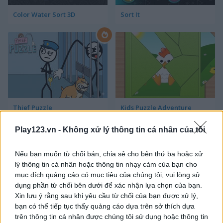
Color Water Sort 3D
Sort It
Thief Puzzle
Kids Puzzle Adventure
Play123.vn -
Không xử lý thông tin cá nhân của tôi
Nếu bạn muốn từ chối bán, chia sẻ cho bên thứ ba hoặc xử
lý thông tin cá nhân hoặc thông tin nhạy cảm của bạn cho
mục đích quảng cáo có mục tiêu của chúng tôi, vui lòng sử
dụng phần từ chối bên dưới để xác nhận lựa chọn của bạn.
Xin lưu ý rằng sau khi yêu cầu từ chối của bạn được xử lý,
Kids Color Book 2
Peet Sneak
bạn có thể tiếp tục thấy quảng cáo dựa trên sở thích dựa
trên thông tin cá nhân được chúng tôi sử dụng hoặc thông tin