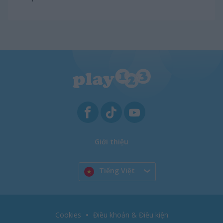
Giới thiệu
Tiếng Việt
Cookies
Điều khoản & Điều kiện