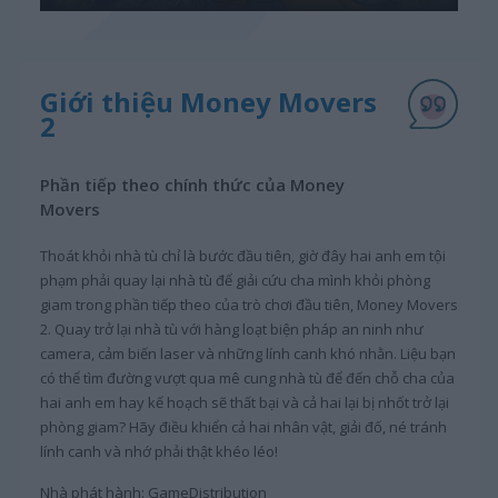
Giới thiệu Money Movers
2
Phần tiếp theo chính thức của Money
Movers
Thoát khỏi nhà tù chỉ là bước đầu tiên, giờ đây hai anh em tội
phạm phải quay lại nhà tù để giải cứu cha mình khỏi phòng
giam trong phần tiếp theo của trò chơi đầu tiên, Money Movers
2. Quay trở lại nhà tù với hàng loạt biện pháp an ninh như
camera, cảm biến laser và những lính canh khó nhằn. Liệu bạn
có thể tìm đường vượt qua mê cung nhà tù để đến chỗ cha của
hai anh em hay kế hoạch sẽ thất bại và cả hai lại bị nhốt trở lại
phòng giam? Hãy điều khiển cả hai nhân vật, giải đố, né tránh
lính canh và nhớ phải thật khéo léo!
Nhà phát hành: GameDistribution