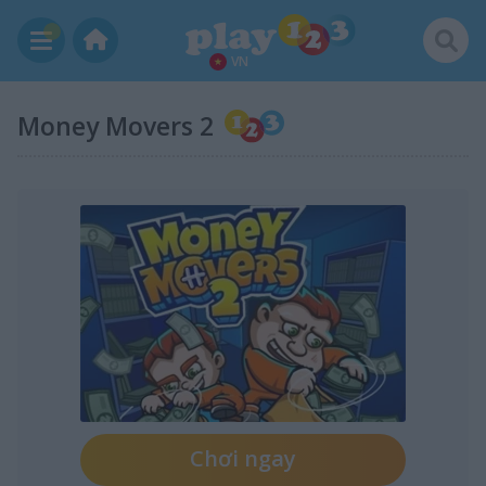
VN
Money Movers 2
Chơi ngay