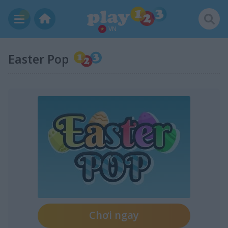
VN
Easter Pop
Chơi ngay