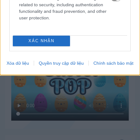
related to security, including authentication
functionality and fraud prevention, and other
user protection.
Cách chơi Easter Pop
XÁC NHẬN
Xóa dữ liệu
Quyền truy cập dữ liệu
Chính sách bảo mật