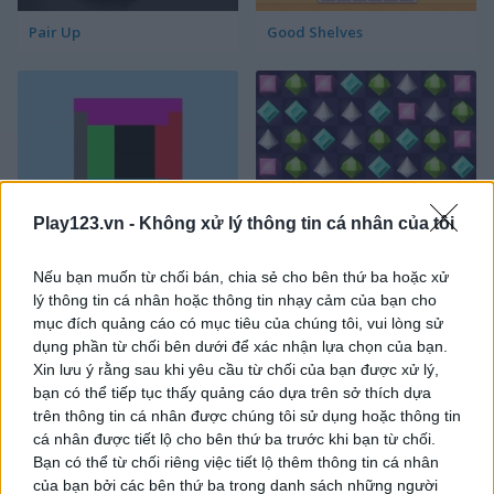
Pair Up
Good Shelves
Play123.vn -
Không xử lý thông tin cá nhân của tôi
Match 3 Squared
Jewel Jungle
Nếu bạn muốn từ chối bán, chia sẻ cho bên thứ ba hoặc xử
lý thông tin cá nhân hoặc thông tin nhạy cảm của bạn cho
mục đích quảng cáo có mục tiêu của chúng tôi, vui lòng sử
dụng phần từ chối bên dưới để xác nhận lựa chọn của bạn.
Xin lưu ý rằng sau khi yêu cầu từ chối của bạn được xử lý,
bạn có thể tiếp tục thấy quảng cáo dựa trên sở thích dựa
trên thông tin cá nhân được chúng tôi sử dụng hoặc thông tin
cá nhân được tiết lộ cho bên thứ ba trước khi bạn từ chối.
Jewelish
Sheep's Adventure
Bạn có thể từ chối riêng việc tiết lộ thêm thông tin cá nhân
của bạn bởi các bên thứ ba trong danh sách những người