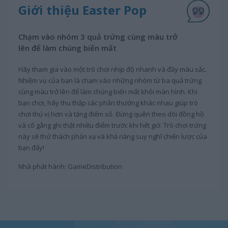
Giới thiệu Easter Pop
Chạm vào nhóm 3 quả trứng cùng màu trở
lên để làm chúng biến mất
Hãy tham gia vào một trò chơi nhịp độ nhanh và đầy màu sắc.
Nhiệm vụ của bạn là chạm vào những nhóm từ ba quả trứng
cùng màu trở lên để làm chúng biến mất khỏi màn hình. Khi
bạn chơi, hãy thu thập các phần thưởng khác nhau giúp trò
chơi thú vị hơn và tăng điểm số. Đừng quên theo dõi đồng hồ
và cố gắng ghi thật nhiều điểm trước khi hết giờ. Trò chơi trứng
này sẽ thử thách phản xạ và khả năng suy nghĩ chiến lược của
bạn đấy!
Nhà phát hành: GameDistribution