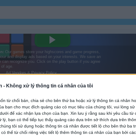
Vườn
Kim Cương
n -
Không xử lý thông tin cá nhân của tôi
Ghép 3
n từ chối bán, chia sẻ cho bên thứ ba hoặc xử lý thông tin cá nhân ho
a bạn cho mục đích quảng cáo có mục tiêu của chúng tôi, vui lòng s
square
 dưới để xác nhận lựa chọn của bạn. Xin lưu ý rằng sau khi yêu cầu từ 
 lý, bạn có thể tiếp tục thấy quảng cáo dựa trên sở thích dựa trên thôn
húng tôi sử dụng hoặc thông tin cá nhân được tiết lộ cho bên thứ ba t
 có thể từ chối riêng việc tiết lộ thêm thông tin cá nhân của bạn bởi cá