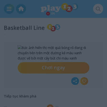
VN
Basketball Line
Chơi ngay
Tiếp tục khám phá