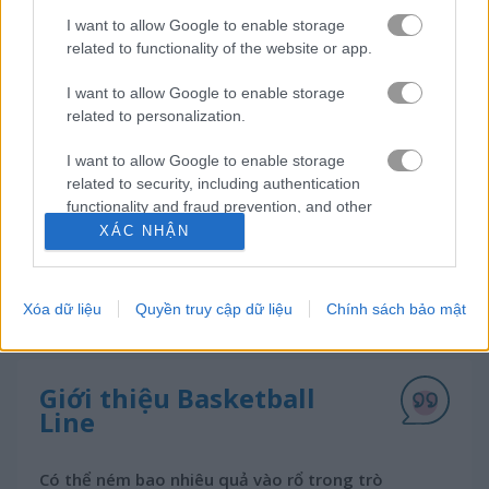
I want to allow Google to enable storage
related to functionality of the website or app.
Cách chơi Basketball Line
I want to allow Google to enable storage
related to personalization.
I want to allow Google to enable storage
related to security, including authentication
functionality and fraud prevention, and other
user protection.
XÁC NHẬN
Xóa dữ liệu
Quyền truy cập dữ liệu
Chính sách bảo mật
Giới thiệu Basketball
Line
Có thể ném bao nhiêu quả vào rổ trong trò