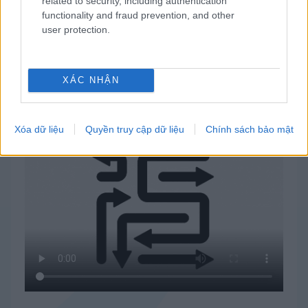
related to security, including authentication
functionality and fraud prevention, and other
user protection.
XÁC NHẬN
Cách chơi Arrow Puzzle
Xóa dữ liệu
Quyền truy cập dữ liệu
Chính sách bảo mật