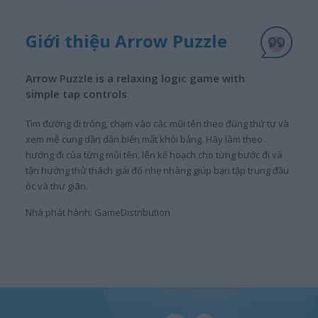
Giới thiệu Arrow Puzzle
Arrow Puzzle is a relaxing logic game with
simple tap controls
Tìm đường đi trống, chạm vào các mũi tên theo đúng thứ tự và
xem mê cung dần dần biến mất khỏi bảng. Hãy làm theo
hướng đi của từng mũi tên, lên kế hoạch cho từng bước đi và
tận hưởng thử thách giải đố nhẹ nhàng giúp bạn tập trung đầu
óc và thư giãn.
Nhà phát hành: GameDistribution