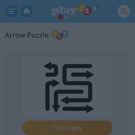
VN
Arrow Puzzle
Chơi ngay