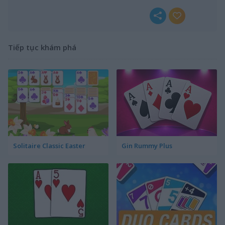
Tiếp tục khám phá
Solitaire Classic Easter
Gin Rummy Plus