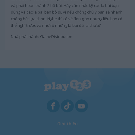
và phải hoàn thành 2 bộ bài. Hãy cân nhắc kỹ các lá bài bạn
dùng và các lá bài bạn bỏ đi, vì nếu không chú ý bạn sẽ nhanh
chóng hết lựa chọn. Nghe thì có vẻ đơn giản nhưng liệu bạn có
thể nghĩ trước và nhớ rõ những lá bài đã ra chưa?
Nhà phát hành: GameDistribution
Giới thiệu