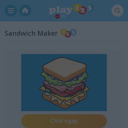
VN
Sandwich Maker
Chơi ngay