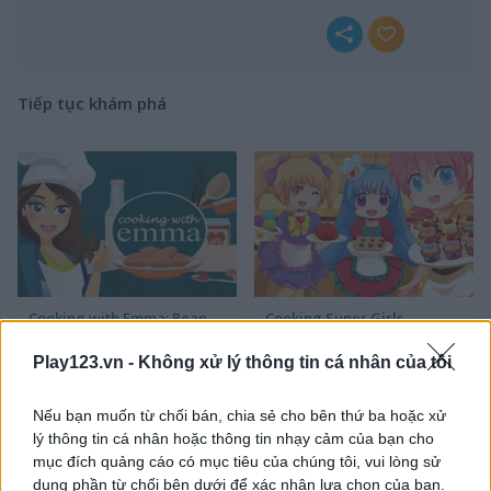
Tiếp tục khám phá
Cooking with Emma: Peanut Butter Cookies
Cooking Super Girls
Play123.vn -
Không xử lý thông tin cá nhân của tôi
Nếu bạn muốn từ chối bán, chia sẻ cho bên thứ ba hoặc xử
lý thông tin cá nhân hoặc thông tin nhạy cảm của bạn cho
mục đích quảng cáo có mục tiêu của chúng tôi, vui lòng sử
dụng phần từ chối bên dưới để xác nhận lựa chọn của bạn.