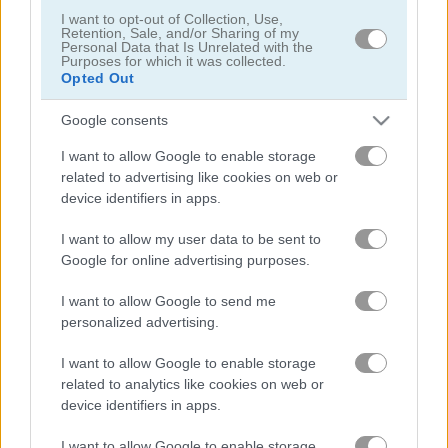
I want to opt-out of Collection, Use,
Retention, Sale, and/or Sharing of my
Personal Data that Is Unrelated with the
Purposes for which it was collected.
Opted Out
Google consents
Cooking with Emma: French Apple Pie Vegan
Cooking with Emma: Chocolate Biscuits
I want to allow Google to enable storage
related to advertising like cookies on web or
device identifiers in apps.
I want to allow my user data to be sent to
Google for online advertising purposes.
I want to allow Google to send me
personalized advertising.
Cooking with Emma: Potato Salad Vegan
Cooking with Emma: Butterfly Chocolate Cake Vegan
I want to allow Google to enable storage
Danh mục liên quan
related to analytics like cookies on web or
device identifiers in apps.
làm bánh
I want to allow Google to enable storage