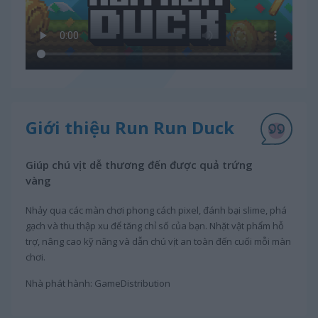
Giới thiệu Run Run Duck
Giúp chú vịt dễ thương đến được quả trứng
vàng
Nhảy qua các màn chơi phong cách pixel, đánh bại slime, phá
gạch và thu thập xu để tăng chỉ số của bạn. Nhặt vật phẩm hỗ
trợ, nâng cao kỹ năng và dẫn chú vịt an toàn đến cuối mỗi màn
chơi.
Nhà phát hành: GameDistribution