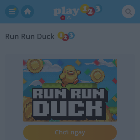
VN
Run Run Duck
Chơi ngay