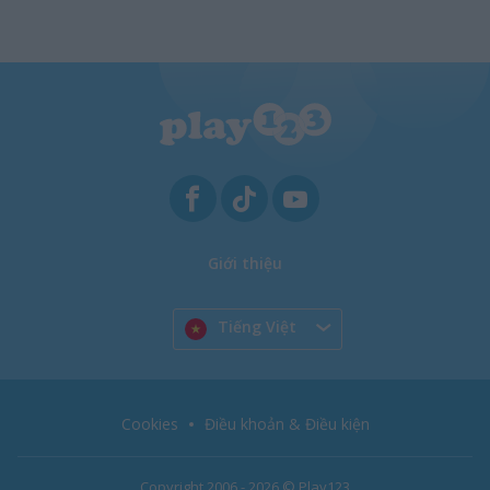
Giới thiệu
Tiếng Việt
Cookies
Điều khoản & Điều kiện
Copyright 2006 - 2026 © Play123