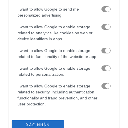
I want to allow Google to send me
trò chơi trực tuyến miễn phí
trò chơi bong bóng
pinboard
personalized advertising.
I want to allow Google to enable storage
Video gameplay
related to analytics like cookies on web or
device identifiers in apps.
I want to allow Google to enable storage
related to functionality of the website or app.
I want to allow Google to enable storage
related to personalization.
I want to allow Google to enable storage
related to security, including authentication
Cách chơi Pinboard
functionality and fraud prevention, and other
user protection.
XÁC NHẬN