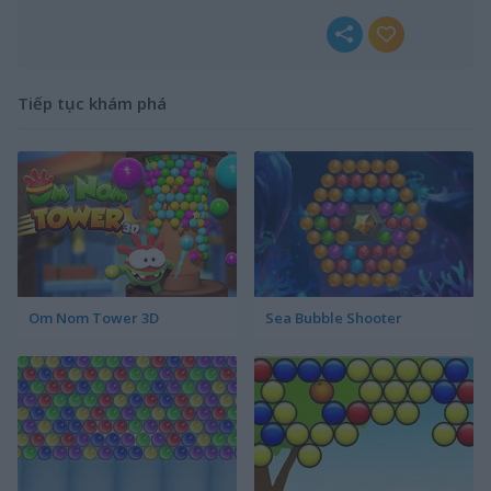
Tiếp tục khám phá
Om Nom Tower 3D
Sea Bubble Shooter