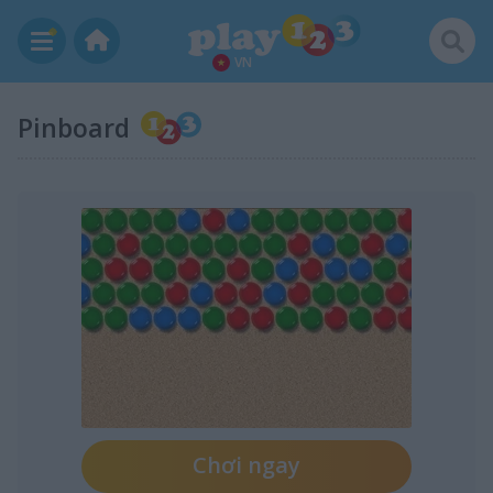
VN
Pinboard
Chơi ngay