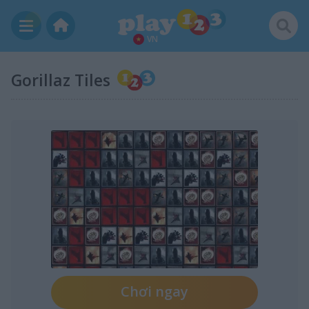
VN
Gorillaz Tiles
Chơi ngay