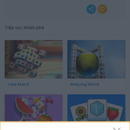
Tiếp tục khám phá
Cube Match
Mahjong World