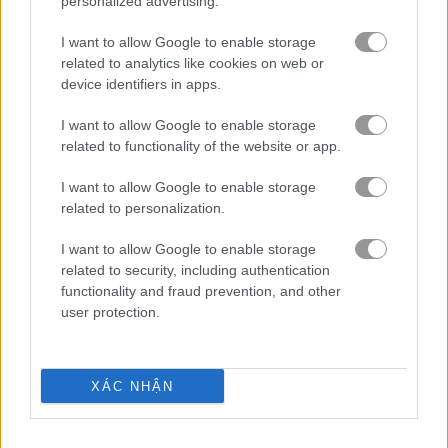
personalized advertising.
I want to allow Google to enable storage
trò chơi trực tuyến miễn phí
trò chơi mạt chược
gorillaz tiles
related to analytics like cookies on web or
device identifiers in apps.
Video gameplay
I want to allow Google to enable storage
related to functionality of the website or app.
I want to allow Google to enable storage
related to personalization.
I want to allow Google to enable storage
related to security, including authentication
functionality and fraud prevention, and other
user protection.
Cách chơi Gorillaz Tiles
XÁC NHẬN