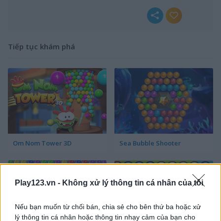
Tiếp tục khám phá
Om Nom Tower 3D
Sea Bubble Shooter
Play123.vn -
Không xử lý thông tin cá nhân của tôi
Nếu bạn muốn từ chối bán, chia sẻ cho bên thứ ba hoặc xử
lý thông tin cá nhân hoặc thông tin nhạy cảm của bạn cho