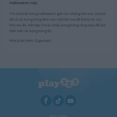
Halloween này
Trò chơi bắn bóng Halloween: giải cứu những hồn ma. Loại bỏ
tất cả các bong bóng dính vào một hồn ma để thả tự do cho
hồn ma đó. Kết hợp 3 hoặc nhiều bong bóng cùng màu để làm
biến mất các bong bóng đó.
Nhà phát hành: Zygomatic
Giới thiệu