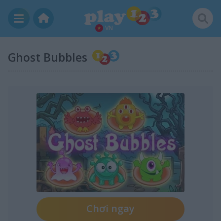
VN
Ghost Bubbles
Chơi ngay