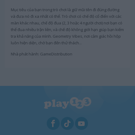
Mục tiêu của bạn trong trò chơi là giữ mũi tên đi đúng đường
và đưa nó đi xa nhất có thể. Trò chơi có chế độ cổ điển với các
màn khác nhau, chế độ đua (2, 3 hoặc 4 người chơi) nơi bạn có
thể đua nhiều trận liền, và chế độ không giới hạn giúp bạn kiểm
tra khả năng của mình. Geometry Vibes, nơi cảm giác hồi hộp
luôn hiện diện, chờ bạn đến thử thách...
Nhà phát hành: GameDistribution