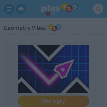
VN
Geometry Vibes
Chơi ngay