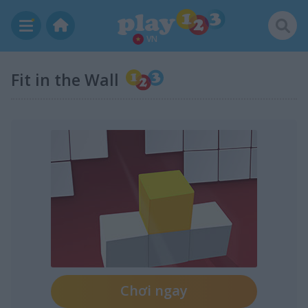
VN
Fit in the Wall
Chơi ngay