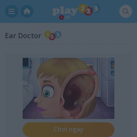
VN
Ear Doctor
Chơi ngay