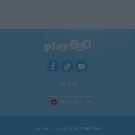
Giới thiệu
Tiếng Việt
Cookies
Điều khoản & Điều kiện