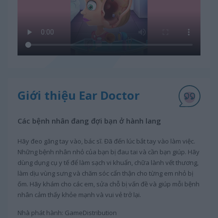
Giới thiệu Ear Doctor
Các bệnh nhân đang đợi bạn ở hành lang
Hãy đeo găng tay vào, bác sĩ. Đã đến lúc bắt tay vào làm việc.
Những bệnh nhân nhỏ của bạn bị đau tai và cần bạn giúp. Hãy
dùng dụng cụ y tế để làm sạch vi khuẩn, chữa lành vết thương,
làm dịu vùng sưng và chăm sóc cẩn thận cho từng em nhỏ bị
ốm. Hãy khám cho các em, sửa chỗ bị vấn đề và giúp mỗi bệnh
nhân cảm thấy khỏe mạnh và vui vẻ trở lại.
Nhà phát hành: GameDistribution