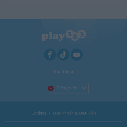
Giới thiệu
Tiếng Việt
Cookies
Điều khoản & Điều kiện