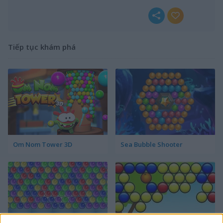
Tiếp tục khám phá
Om Nom Tower 3D
Sea Bubble Shooter