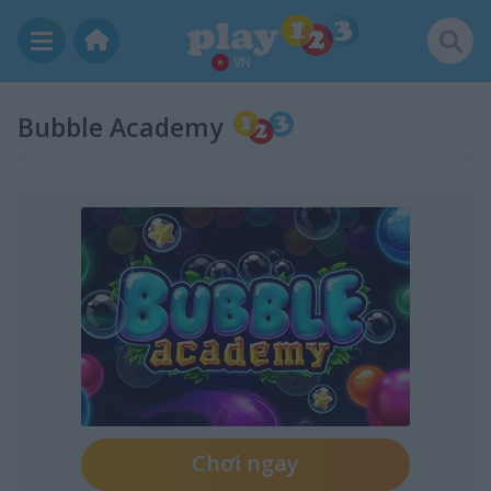
VN
Bubble Academy
Chơi ngay