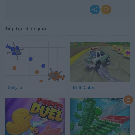
Tiếp tục khám phá
Defly.io
Drift Dudes