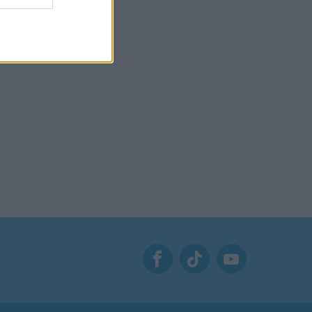
t yêu