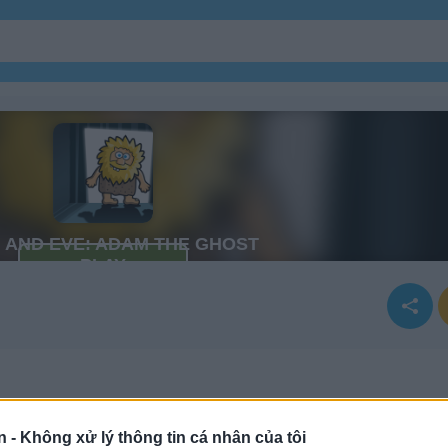
n -
Không xử lý thông tin cá nhân của tôi