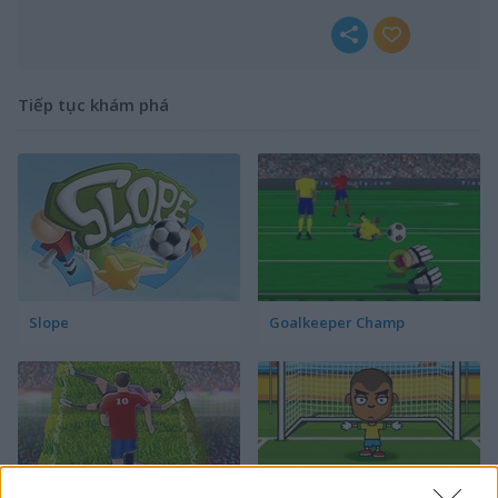
Tiếp tục khám phá
Slope
Goalkeeper Champ