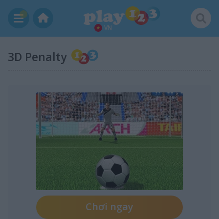
VN
3D Penalty
Chơi ngay