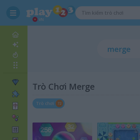
VN
Trò Chơi Merge
Trò chơi
72