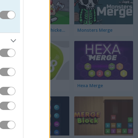
Merge Cannon: Chicken Defense
Monsters Merge
2048 Merge
Hexa Merge