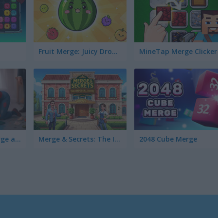
Fruit Merge: Juicy Drop Game
MineTap Merge Clicker
Piece of Cake: Merge and Bake
Merge & Secrets: The Imperial Hotel
2048 Cube Merge