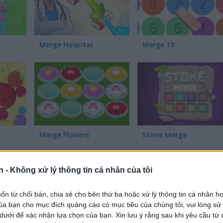
Merge Hospital
Merge 13
Merge Flowers
Stone Merge
n -
Không xử lý thông tin cá nhân của tôi
n từ chối bán, chia sẻ cho bên thứ ba hoặc xử lý thông tin cá nhân ho
a bạn cho mục đích quảng cáo có mục tiêu của chúng tôi, vui lòng s
 dưới để xác nhận lựa chọn của bạn. Xin lưu ý rằng sau khi yêu cầu từ 