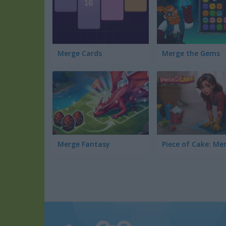
Merge Cards
Merge the Gems
Merge Fantasy