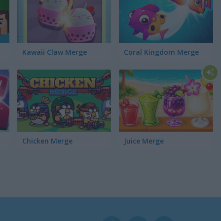
Kawaii Claw Merge
Coral Kingdom Merge
Chicken Merge
Juice Merge