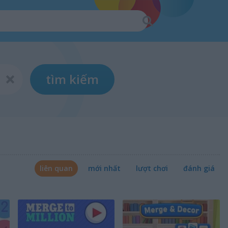
tìm kiếm
liên quan
mới nhất
lượt chơi
đánh giá